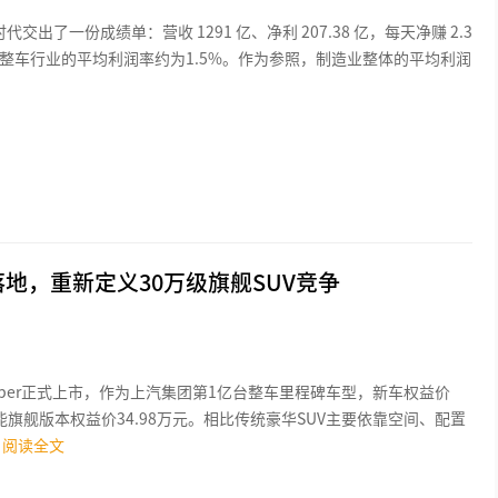
代交出了一份成绩单：营收 1291 亿、净利 207.38 亿，每天净赚 2.3
整车行业的平均利润率约为1.5%。作为参照，制造业整体的平均利润
”落地，重新定义30万级旗舰SUV竞争
 Hyper正式上市，作为上汽集团第1亿台整车里程碑车型，新车权益价
性能旗舰版本权益价34.98万元。相比传统豪华SUV主要依靠空间、配置
阅读全文