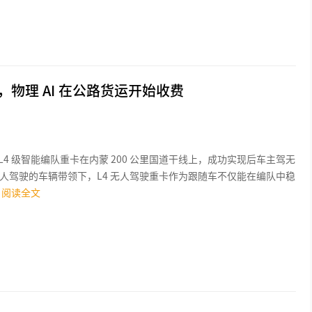
人，物理 AI 在公路货运开始收费
向 L4 级智能编队重卡在内蒙 200 公里国道干线上，成功实现后车主驾无
人驾驶的车辆带领下，L4 无人驾驶重卡作为跟随车不仅能在编队中稳
阅读全文