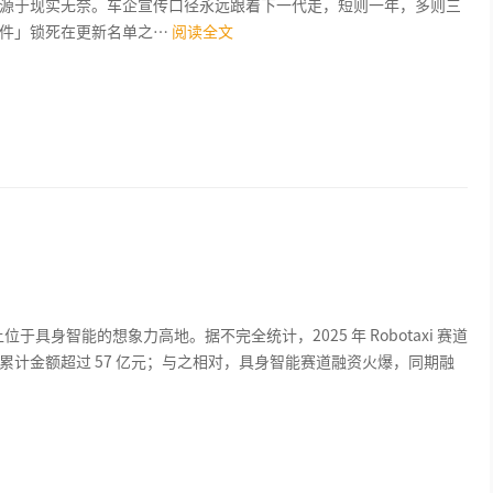
源于现实无奈。车企宣传口径永远跟着下一代走，短则一年，多则三
件」锁死在更新名单之…
阅读全文
正让位于具身智能的想象力高地。据不完全统计，2025 年 Robotaxi 赛道
，累计金额超过 57 亿元；与之相对，具身智能赛道融资火爆，同期融