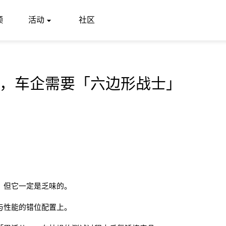
频
活动
社区
，车企需要「六边形战士」
。
，但它一定是乏味的。
与性能的错位配置上。