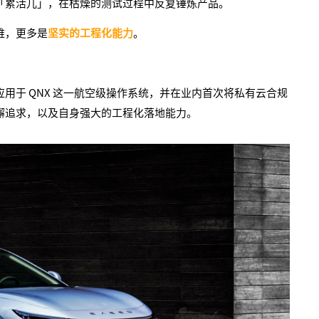
「累活儿」，在枯燥的测试过程中反复锤炼产品。
维，更多是
坚实的工程化能力
。
用于 QNX 这一航空级操作系统，并在业内首次将私有云合规
懈追求，以及自身强大的工程化落地能力。