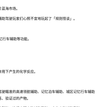
片蓝海市场。
辅助驾驶玩家们心照不宣地玩起了「规则怪谈」。
忆行车辅助等功能。
作用下产生的化学反应。
驾驶瞄准的高速
领航辅助
、记忆泊车辅助、城区记忆行车辅助
练、验证过的产物。