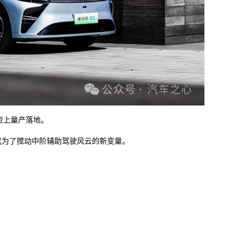
车型上量产落地。
，成为了搅动中阶辅助驾驶风云的新变量。