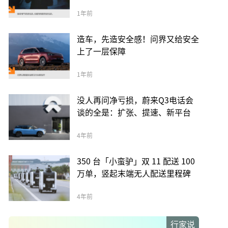
1年前
造车，先造安全感！问界又给安全
上了一层保障
1年前
没人再问净亏损，蔚来Q3电话会
谈的全是：扩张、提速、新平台
4年前
350 台「小蛮驴」双 11 配送 100
万单，竖起末端无人配送里程碑
4年前
行家说