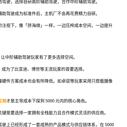
助驾驶，选择自研高阶辅助驾驶，合作中阶辅助驾驶。
辅助驾驶成为标准件后，主机厂不会再花费精力自研。
的注视下，像「挤海绵」一样，一边压榨成本空间，一边提升
效，让中阶辅助驾驶玩家有了更多选择空间。
义，成为了比亚迪、博世等主流玩家的首要选择。
器硬件方案成本也会有所降低。如卓驭等玩家采用只搭载摄像
应商
才是主导成本下探到 5000 元内的核心角色
。
关键是要选择一家拥有全栈能力且合作模式灵活的供应商。
驶上已经形成了一套成熟的产品模式与供应链体系，在 5000