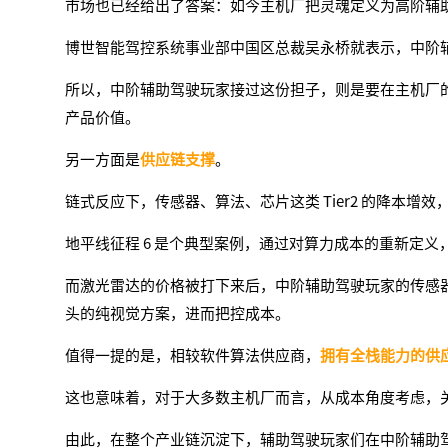
市场也已经给出了答案：如今主机厂把灵魂定义为高阶辅
博世智能驾控系统事业部中国区总裁吴永桥就表示，中阶
所以，中阶辅助驾驶玩家接过这份担子，则是要在主机厂
产品价值。
另一方面是
供应链支撑
。
链式反应下，传感器、算法、芯片这类 Tier2 的降本增
地平线征程 6 是个典型案例，通过对算力成本的重新定
而激光雷达的价格被打下来后，中阶辅助驾驶玩家的传感
头的纯视觉方案，进而把控成本。
值得一提的是，相较软件算法供应商，
拥有全栈能力的供
这也意味着，对于大多数主机厂而言，从成本角度考虑，
由此，在整个产业链沉淀下，辅助驾驶玩家们在中阶辅助驾