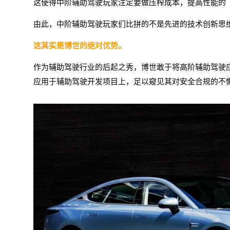
这使得中阶辅助驾驶玩家注定要做压榨成本，提高性能的
由此，
中阶辅助
驾
驶玩家们比
拼
的不是先进的技术创新思
这其实是博
世的绝对优势。
作为辅助驾驶行业的后起之秀，博世敢于将高阶辅助驾驶应
应用于辅助驾驶开发项目上，足以窥见其对安全合规的不