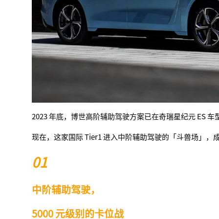
2023 年底，博世高阶辅助驾驶方案已在奇瑞星纪元 ES 
现在，这家国际 Tier1 进入中阶辅助驾驶的「斗兽场」
01
中阶辅助驾驶，
5000 元级别的卡位战