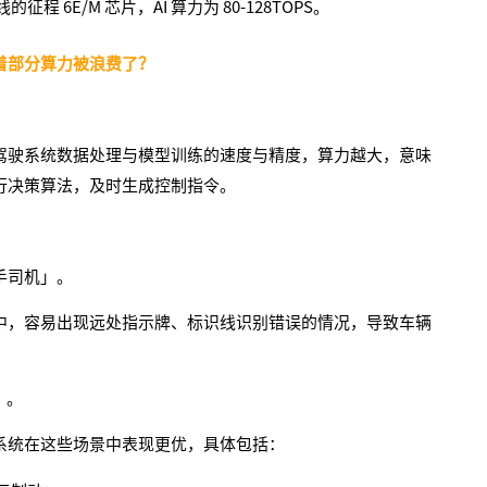
E/M 芯片，AI 算力为 80-128TOPS。
着部分算力被浪费了？
驾驶系统数据处理与模型训练的速度与精度，算力越大，意味
行决策算法，及时生成控制指令。
手司机」。
中，容易出现远处指示牌、标识线识别错误的情况，
导致车辆
」。
系统在这些场景中表现更优，具体包括：