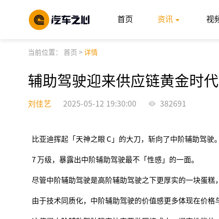
首页
资讯
视
当前位置：
首页
>
详情
辅助驾驶迎来供应链黄金时代
刘佳艺
2025-05-12 19:30:00
382691
比亚迪挥起「天神之眼 C」的大刀，斩向了中阶辅助驾驶
7 万级，暴露出中阶辅助驾驶最不「性感」的一面。
尽管中阶辅助驾驶是高阶辅助驾驶之下更厚实的一块蛋糕
由于技术同质化，中阶辅助驾驶的价值感更多体现在价格