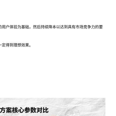
的用户体验为基础，然后持续降本以达到具有市场竞
争力
的要
一定得到理想效果。