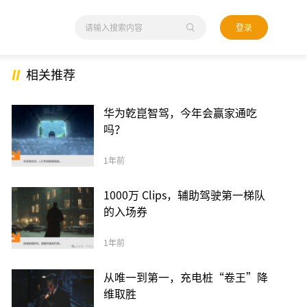
登录
相关推荐
华为乾崑智驾，今年会赢家通吃
吗？
1年前
1000万 Clips，辅助驾驶第一梯队
的入场券
1年前
从唯一到第一，充电桩“卷王”降
维取胜