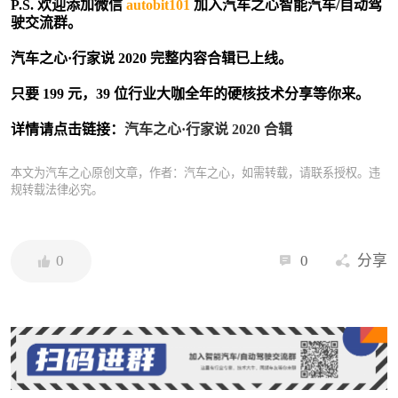
P.S. 欢迎添加微信
autobit101
加入汽车之心智能汽车/自动驾
驶交流群。
汽车之心·行家说 2020 完整内容合辑已上线。
只要 199 元，39 位行业大咖全年的硬核技术分享等你来。
详情请点击链接：
汽车之心·行家说 2020 合辑
本文为汽车之心原创文章，作者：汽车之心，如需转载，请联系授权。违
规转载法律必究。
0
0
分享