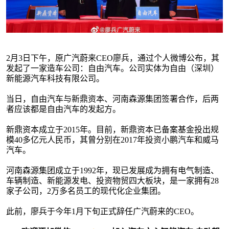
2月3日下午，原广汽蔚来CEO廖兵，通过个人微博公布，其
发起了一家造车公司：自由汽车。公司实体为自由（深圳）
新能源汽车科技有限公司。
当日，自由汽车与新鼎资本、河南森源集团签署合作，后两
者应该都是自由汽车的发起方。
新鼎资本成立于2015年。目前，新鼎资本已备案基金投出规
模40多亿元人民币，其曾分别在2017年投资小鹏汽车和威马
汽车。
河南森源集团成立于1992年，现已发展成为拥有电气制造、
车辆制造、新能源发电、投资物贸四大板块，是一家拥有28
家子公司，2万多名员工的现代化企业集团。
此前，廖兵于今年1月下旬正式辞任广汽蔚来的CEO。