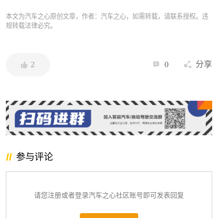
本文为汽车之心原创文章，作者：汽车之心，如需转载，请联系授权。违
规转载法律必究。
2
0
分享
参与评论
请您注册或者登录汽车之心社区账号即可发表回复