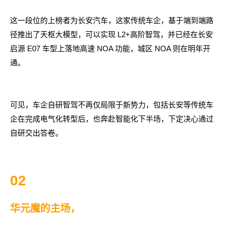
这一段位的上榜者为长安汽车，这家传统车企，基于端到端路
径推出了天枢大模型，可以实现 L2+高阶智驾，并已经在长安
启源 E07 车型上落地高速 NOA 功能，城区 NOA 则在明年开
通。
可见，车企自研智驾不再仅局限于新势力，包括长安等传统车
企在完成电气化转型后，也奔赴智能化下半场，下定决心通过
自研交出答卷。
02
华元魔的主场，