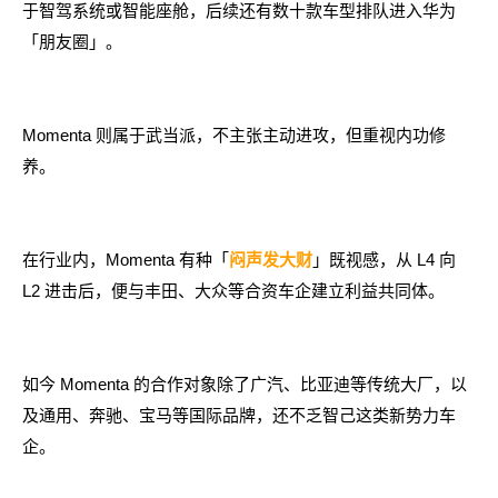
于智驾系统或智能座舱，后续还有数十款车型排队进入华为
「朋友圈」。
Momenta 则属于武当派，不主张主动进攻，但重视内功修
养。
在行业内，Momenta 有种「
」既视感，从 L4 向
闷声发大财
L2 进击后，便与丰田、大众等合资车企建立利益共同体。
如今 Momenta 的合作对象除了广汽、比亚迪等传统大厂，以
及通用、奔驰、宝马等国际品牌，还不乏智己这类新势力车
企。