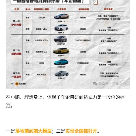
在小鹏、理想身上，体现了车企自研到达武力第一段位的标
准。
一是
落地端到端大模型
；二是
。
实现全国都好开