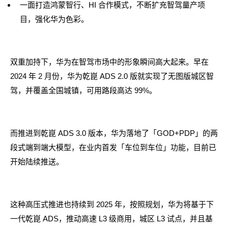
一面打造鸿蒙智行、HI 合作模式，不断扩充智驾量产项
目，强化华为色彩。
双重加持下，华为在智驾市场中的形象瞬间高大起来。早在
2024 年 2 月份，华为乾崑 ADS 2.0 版就实现了无图版城区智
驾，并覆盖全国城镇，可用路段高达 99%。
而推进到乾崑 ADS 3.0 版本，华为落地了「GOD+PDP」的两
段式端到端大模型，在业内首发「车位到车位」功能，目前已
开始陆续推送。
这种高压式推进也持续到 2025 年，按照规划，华为将基于下
一代乾崑 ADS，推动高速 L3 级商用，城区 L3 试点，并且基