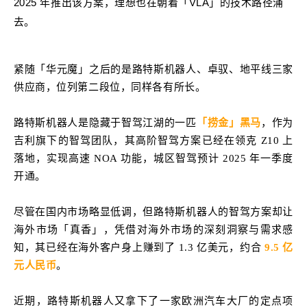
2025 年推出该方案，理想也在朝着「VLA」的技术路径涌
去。
紧随「华元魔」之后的是路特斯机器人、卓驭、地平线三家
供应商，位列第二段位，同样各有所长。
路特斯机器人是隐藏于智驾江湖的一匹
「捞金」黑马
，作为
吉利旗下的智驾团队，其高阶智驾方案已经在领克 Z10 上
落地，实现高速 NOA 功能，城区智驾预计 2025 年一季度
开通。
尽管在国内市场略显低调，但路特斯机器人的智驾方案却让
海外市场「真香」，凭借对海外市场的深刻洞察与需求感
知，其已经在海外客户身上赚到了 1.3 亿美元，约合
9.5 亿
元人民币
。
近期，路特斯机器人又拿下了一家欧洲汽车大厂的定点项