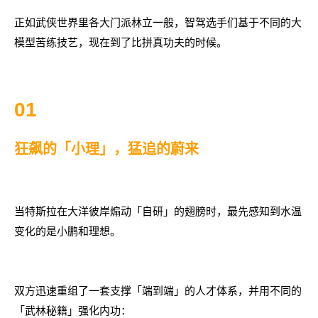
正如武侠世界里各大门派林立一般，智驾选手们基于不同的大
模型苦练技艺，现在到了比拼真功夫的时候。
01
狂飙的「小理」，猛追的蔚来
当特斯拉在大洋彼岸煽动「自研」的翅膀时，最先感知到水温
变化的是小鹏和理想。
双方迅速重组了一套支撑「端到端」的人才体系，并用不同的
「武林秘籍」强化内功：