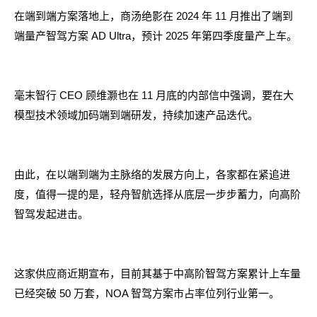
在端到端方案落地上，商汤绝影在 2024 年 11 月推出了端到
端量产智驾方案 AD Ultra，预计 2025 年第四季度量产上车。
毫末智行 CEO 顾维灏也在 11 月底的内部信中强调，要在大
模型技术领域加码端到端研发，持续加速产品迭代。
由此，在以端到端为主脉络的发展方向上，各家都在紧追进
度，值得一提的是，轻舟智航选择从底层一步步蓄力，向高阶
智驾发起进击。
这家供应商近期宣布，目前其基于中高阶智驾方案累计上车量
已经突破 50 万套，NOA 智驾方案市占率位列行业第一。