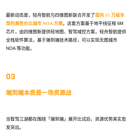
最新动态是，轻舟智航与四维图新联合开发了
面向 15 万级车
，这套方案基于地平线征程 6M
型的高性价比城市 NOA 方案
芯片，由四维图新提供轻地图、智驾域控方案，轻舟智航提供
全栈软件算法，基于端到端技术路径，可以实现无图城市
NOA 等功能。
03
端到端本质是一场资源战
当智驾江湖都在围绕「端到端」展开比试后，资源优势其实愈
发突出。