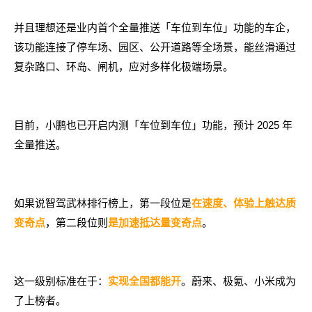
并且理想还是业内首个全量推送「车位到车位」功能的车企，
该功能连接了停车场、园区、公开道路等全场景，能丝滑通过
复杂路口、环岛、闸机，应对多样化极端场景。
目前，小鹏也已开启内测「车位到车位」功能，预计 2025 年
全量推送。
如果说智驾武林排行榜上，第一段位是
在速度、体验上触达质
，第二段位则
。
变奇点
是加速抵达量变奇点
这一级别标准在于：
。蔚来、极氪、小米成为
实现全国都能开
了上榜者。