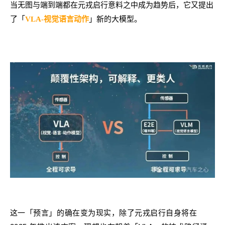
当无图与端到端都在元戎启行意料之中成为趋势后，它又提出
了「
」新的大模型。
VLA-视觉语言动作
这一「预言」的确在变为现实，除了元戎启行自身将在