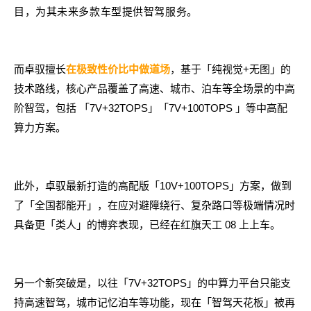
目，为其未来多款车型提供智驾服务。
而卓驭擅长
，基于「纯视觉+无图」的
在极致性价比中做道场
技术路线，核心产品覆盖了高速、城市、泊车等全场景的中高
阶智驾，包括 「7V+32TOPS」「7V+100TOPS 」等中高配
算力方案。
此外，卓驭最新打造的高配版「10V+100TOPS」方案，做到
了「全国都能开」，在应对避障绕行、复杂路口等极端情况时
具备更「类人」的博弈表现，已经在红旗天工 08 上上车。
另一个新突破是，以往「7V+32TOPS」的中算力平台只能支
持高速智驾，城市记忆泊车等功能，现在「智驾天花板」被再