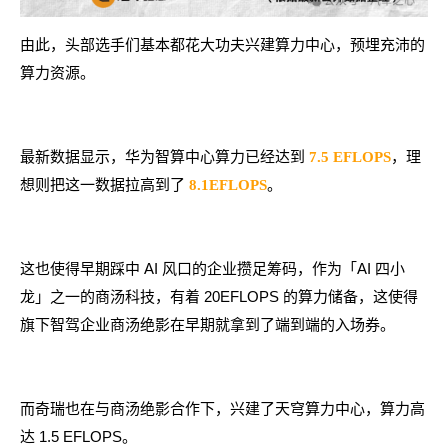
由此，头部选手们基本都花大功夫兴建算力中心，预埋充沛的
算力资源。
最新数据显示，华为智算中心算力已经达到
，理
7.5 EFLOP
S
想则把这一数据拉高到了
。
8.1EFLOPS
这也使得早期踩中 AI 风口的企业攒足筹码，作为「AI 四小
龙」之一的商汤科技，有着 20EFLOPS 的算力储备，这使得
旗下智驾企业商汤绝影在早期就拿到了端到端的入场券。
而奇瑞也在与商汤绝影合作下，兴建了天穹算力中心，算力高
达 1.5 EFLOPS。