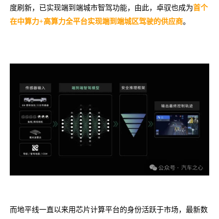
度刷新，已实现端到端城市智驾功能，由此，卓驭也成为
首个
。
在中算力+高算力全平台实现端到端城区驾驶的供应商
而地平线一直以来用芯片计算平台的身份活跃于市场，最新数