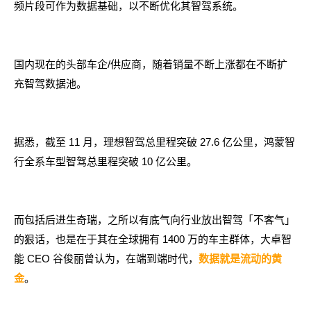
频片段可作为数据基础，以不断优化其智驾系统。
国内现在的头部车企/供应商，随着销量不断上涨都在不断扩
充智驾数据池。
据悉，截至 11 月，理想智驾总里程突破 27.6 亿公里，鸿蒙智
行全系车型智驾总里程突破 10 亿公里。
而包括后进生奇瑞，之所以有底气向行业放出智驾「不客气」
的狠话，也是在于其在全球拥有 1400 万的车主群体，大卓智
能 CEO 谷俊丽曾认为，在端到端时代，
数据就是流动的黄
。
金