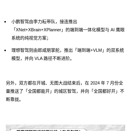
小鹏智驾由李力耘带队，接连推出
「XNet+XBrain+XPlanner」的端到端一体化模型与 AI 鹰眼
系统的纯视觉方案；
理想智驾则由郎咸朋掌舵，推出「端到端+VLM」的双系统
模型，并向 VLA 路径不断进阶。
另外，双方都在开城、无图大战结束后，在 2024 年 7 月份全
量推送了「全国都能开」的城区智驾，并向「全国都好开」不
断靠拢。