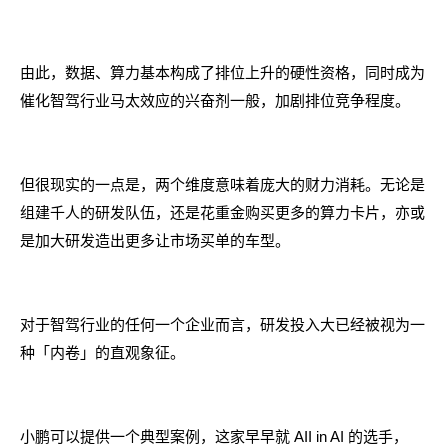
由此，数据、算力基本构成了排位上升的硬性资格，同时成为
催化智驾行业马太效应的兴奋剂一般，加剧排位竞争程度。
但很现实的一点是，两个维度意味着庞大的财力消耗。无论是
组建千人的研发队伍，还是花重金购买更多的算力卡片，亦或
是加大研发造出更多让市场买单的车型。
对于智驾行业的任何一个企业而言，研发投入大已经被视为一
种「内卷」的直观象征。
小鹏可以提供一个典型案例，这家早早就 AII in AI 的选手，