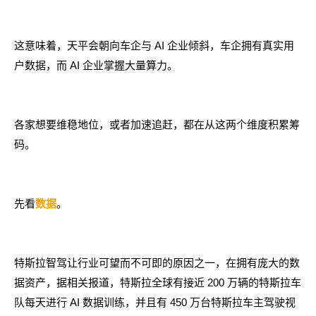
这意味着，天平会朝向车企与 AI 企业倾斜，车企拥有真实用
户数据，而 AI 企业掌握大量算力。
各家想要维稳地位，或者加速追赶，都在从这两个维度积累筹
码。
先看
。
数据
特斯拉智驾让行业可望而不可即的原因之一，在拥有庞大的数
据资产，据相关报道，特斯拉全球有接近 200 万辆的特斯拉车
队每天进行 AI 数据训练，并且有 450 万台特斯拉车主驾驶视