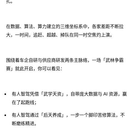
扎。
在数据、算法、算力建立的三维坐标系中，各家差距不断拉
大，一时间，追赶、超越、掉队在同一时空焦灼上演。
围绕着车企自研与供应商研发两条主脉络，一场「武林争霸
赛」就此开启，你可以看见：
有人智驾凭借「武学天资」，自带庞大数据与 AI 资源，赢
在了起跑线；
有人智驾通过「后天养成」，一步一个脚印苦修算法，不
断磨练精进。