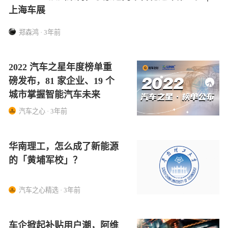
上海车展
郑森鸿 · 3年前
2022 汽车之星年度榜单重
磅发布，81 家企业、19 个
城市掌握智能汽车未来
汽车之心 · 3年前
华南理工，怎么成了新能源
的「黄埔军校」？
汽车之心精选 · 3年前
车企掀起补贴用户潮，阿维