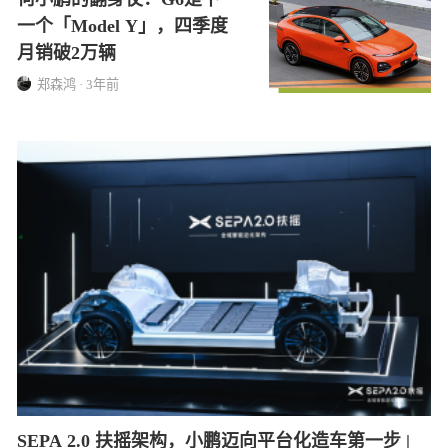
一个「Model Y」，四季度
月销破2万辆
郑森鸿 · 3年前
SEPA 2.0 扶摇架构，小鹏迈向平台化造车第一步 |