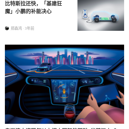
比特斯拉还快，「基建狂
魔」小鹏的补能决心
郑森鸿 · 3年前