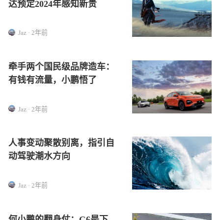
达预定2024年感知新贵
Jaz · 2年前
牵手两个国民级品牌造车：
有钱有流量，小鹏悟了
Jaz · 2年前
人事变动聚散别离，指引自
动驾驶潮水方向
Jaz · 2年前
何小鹏的翻身仗：G6是下