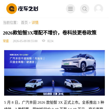
取消
当前位置：
首页
>
详情
2026款铂智3X增配不增价，卷科技更卷政策
常盛
2026-05-09 09:55:00
8224
5 月 8 日，广汽丰田 2026 款铂智 3X 正式上市。全系推出 3 种