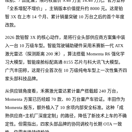
续航、7 款配置，限时权益价 9.48 万至 14.48 万元。官方宣称
「全系增配不增价」，主销版本价值提升约 8000 元。这是铂
智 3X 在上市 14 个月、累计销量突破 10 万台之后的首个年度
改款。
2026 款铂智 3X 的核心动作，是将行业头部供应商方案集中装
入一台 10 万级车型。智能驾驶辅助硬件采用禾赛新一代 ATX
激光雷达（探测距离 200 米），算法搭载 Momenta R6 强化学
习大模型，智能座舱标配高通 8155 芯片与科大讯飞大模型。
广汽丰田称，这是行业首次在 10 万级纯电车型上一次性集齐四
家头部科技品牌。
从供应链角度看，禾赛激光雷达累计量产搭载超 240 万台，
Momenta 方案已历经超 70 款、80 万台量产车验证。丰田作为
Momenta 股东，额外植入了 10 余项内部安全标准。这种「成
熟供应商+主机厂深度定制」的路径，降低了新技术上车的不确
定性。但需指出，四家头部品牌的协同调校与长期 OTA 一致