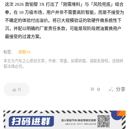
这次 2026 款铂智 3X 打出了「刚需堆料」与「风险兜底」组合
拳，在 10 万级市场，用户并非不需要高阶智能，而是不接受为
不确定的体验付出溢价。将已大规模验证的软硬件做系统性下
沉，并配以明确的厂家责任条款，可能是现阶段燃油置换用户
最接受的过渡方案。
标签：
铂智3X
本文为汽车之心原创文章，作者：常盛，如需转载，请联系授权。违规转
载法律必究。
0
0
分享